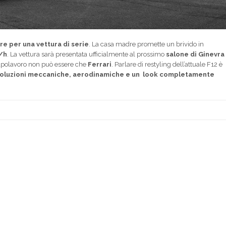
re per una vettura di serie
. La casa madre promette un brivido in
/h
. La vettura sarà presentata ufficialmente al prossimo
salone di Ginevra
capolavoro non può essere che
Ferrari
. Parlare di restyling dell’attuale F12 è
soluzioni meccaniche, aerodinamiche e un look completamente