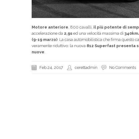
Motore anteriore
, 800 cavalli,
il più potente di semp
accelerazione da
2,9s
ed una velocità massima di
340km
(9-19 marzo)
. La casa automobilistica che firma questo 
veramente riduttivo: la nuova
812 Superfast presenta 
nuove
.
Feb 24, 2017
cerettadmin
No Comments