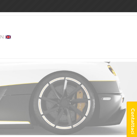
EN
Contattaci