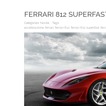
FERRARI 812 SUPERFAS
Categories:
Novità
Tags:
accelerazione
,
ferrari
,
ferrari 812
,
ferrari 812 superfast
,
ferr