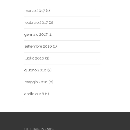
marzo 2017
(1)
febbraio 2017
(2)
gennaio 2017
(1)
settembre 2016
(1)
luglio 2016
(3)
giugno 2016
(3)
maggio 2016
(6)
aprile 2016
(1)
ULTIME NEWS