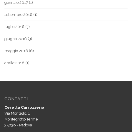
gennaio 2017
(1)
settembre 2016
(1)
luglio 2016
(3)
giugno 2016
(3)
maggio 2016
(6)
aprile 2016
(1)
CONTATTI
Ceretta Carrozzeria
Via Montello, 1
Montegrotto Terme
35036 - Padova