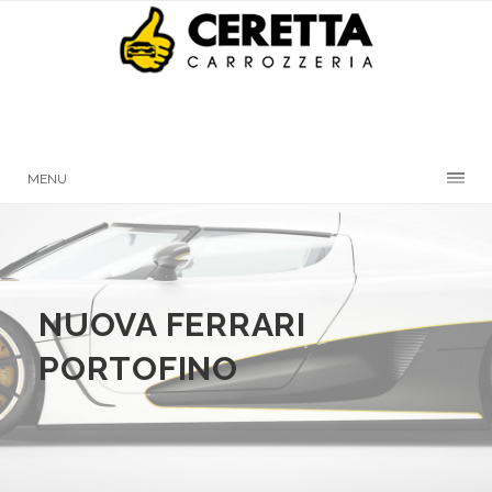
MENU
NUOVA FERRARI
PORTOFINO