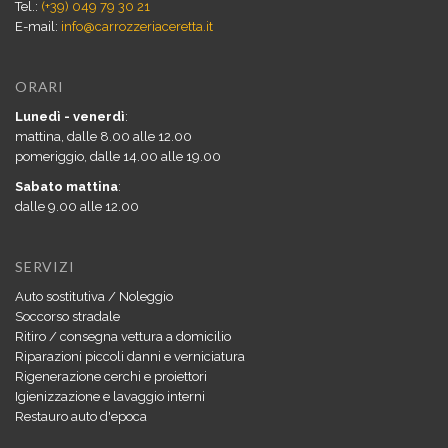
Tel.:
(+39) 049 79 30 21
E-mail:
info@carrozzeriaceretta.it
ORARI
Lunedì - venerdì
:
mattina, dalle 8.00 alle 12.00
pomeriggio, dalle 14.00 alle 19.00
Sabato mattina
:
dalle 9.00 alle 12.00
SERVIZI
Auto sostitutiva / Noleggio
Soccorso stradale
Ritiro / consegna vettura a domicilio
Riparazioni piccoli danni e verniciatura
Rigenerazione cerchi e proiettori
Igienizzazione e lavaggio interni
Restauro auto d'epoca