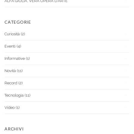
ALFA GIULIA, VERA OPERA D’ARTE
CATEGORIE
Curiosità
(2)
Eventi
(4)
Informative
(1)
Novità
(11)
Record
(2)
Tecnologia
(11)
Video
(1)
ARCHIVI