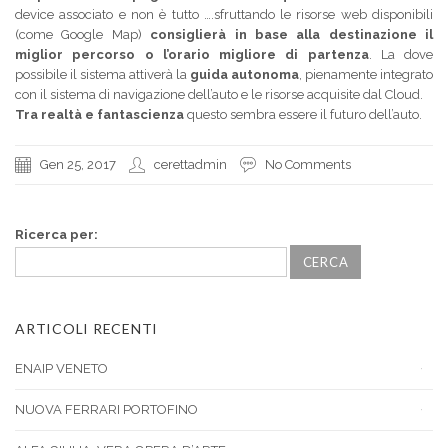
device associato e non è tutto ….sfruttando le risorse web disponibili
(come Google Map)
consiglierà in base alla destinazione il
miglior percorso o l’orario migliore di partenza
. La dove
possibile il sistema attiverà la
guida autonoma
, pienamente integrato
con il sistema di navigazione dell’auto e le risorse acquisite dal Cloud.
Tra realtà e fantascienza
questo sembra essere il futuro dell’auto.
Gen 25, 2017
cerettadmin
No Comments
Ricerca per:
ARTICOLI RECENTI
ENAIP VENETO
NUOVA FERRARI PORTOFINO