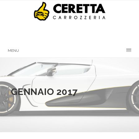
MENU
GENNAIO 2017