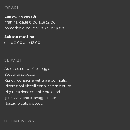
ORARI
Lunedì - venerdì
:
mattina, dalle 8.00 alle 12.00
pomeriggio, dalle 14.00 alle 19.00
Sabato mattina
:
dalle 9.00 alle 12.00
SERVIZI
Auto sostitutiva / Noleggio
Soccorso stradale
Ritiro / consegna vettura a domicilio
Riparazioni piccoli danni e verniciatura
Rigenerazione cerchi e proiettori
Igienizzazione e lavaggio interni
Restauro auto d'epoca
ULTIME NEWS