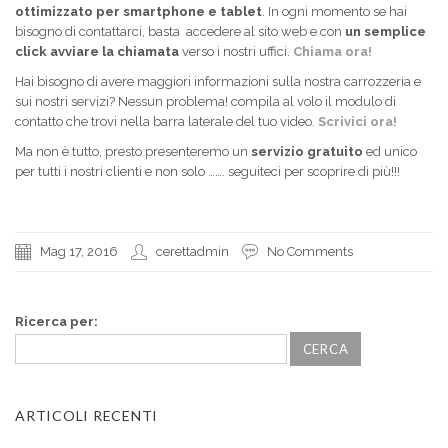
ottimizzato per smartphone e tablet
. In ogni momento se hai
bisogno di contattarci, basta accedere al sito web e con
un semplice
click avviare la chiamata
verso i nostri uffici.
Chiama ora!
Hai bisogno di avere maggiori informazioni sulla nostra carrozzeria e
sui nostri servizi? Nessun problema! compila al volo il modulo di
contatto che trovi nella barra laterale del tuo video.
Scrivici ora!
Ma non è tutto, presto presenteremo un
servizio gratuito
ed unico
per tutti i nostri clienti e non solo ……. seguiteci per scoprire di più!!!
Mag 17, 2016
cerettadmin
No Comments
Ricerca per:
ARTICOLI RECENTI