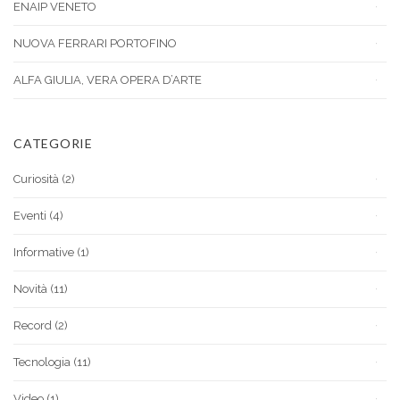
ENAIP VENETO
NUOVA FERRARI PORTOFINO
ALFA GIULIA, VERA OPERA D’ARTE
CATEGORIE
Curiosità
(2)
Eventi
(4)
Informative
(1)
Novità
(11)
Record
(2)
Tecnologia
(11)
Video
(1)