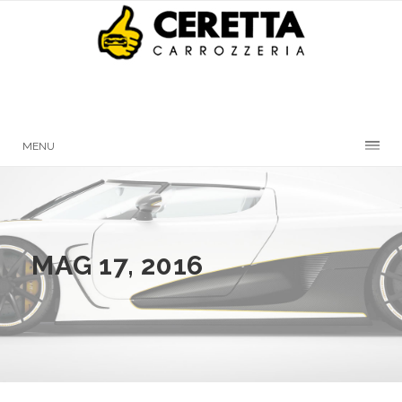
MENU
MAG 17, 2016